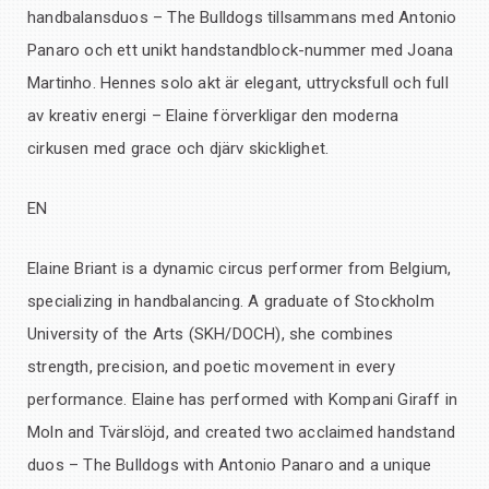
handbalansduos – The Bulldogs tillsammans med Antonio
Panaro och ett unikt handstandblock-nummer med Joana
Martinho. Hennes solo akt är elegant, uttrycksfull och full
av kreativ energi – Elaine förverkligar den moderna
cirkusen med grace och djärv skicklighet.
EN
Elaine Briant is a dynamic circus performer from Belgium,
specializing in handbalancing. A graduate of Stockholm
University of the Arts (SKH/DOCH), she combines
strength, precision, and poetic movement in every
performance. Elaine has performed with Kompani Giraff in
Moln and Tvärslöjd, and created two acclaimed handstand
duos – The Bulldogs with Antonio Panaro and a unique