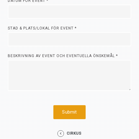
DATUM FÖR EVENT
*
STAD & PLATS/LOKAL FÖR EVENT
*
BESKRIVNING AV EVENT OCH EVENTUELLA ÖNSKEMÅL
*
CIRKUS