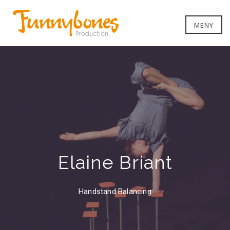
MENY
Elaine Briant
Handstand Balancing