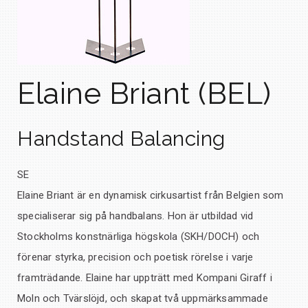
Elaine Briant (BEL)
Handstand Balancing
SE
Elaine Briant är en dynamisk cirkusartist från Belgien som
specialiserar sig på handbalans. Hon är utbildad vid
Stockholms konstnärliga högskola (SKH/DOCH) och
förenar styrka, precision och poetisk rörelse i varje
framträdande. Elaine har uppträtt med Kompani Giraff i
Moln och Tvärslöjd, och skapat två uppmärksammade