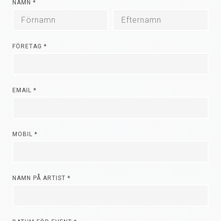
NAMN
*
FÖRETAG
*
EMAIL
*
MOBIL
*
NAMN PÅ ARTIST
*