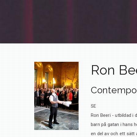
Ron Be
Contempor
SE
Ron Beeri - utbildad i
barn på gatan i hans h
en del av och ett sätt