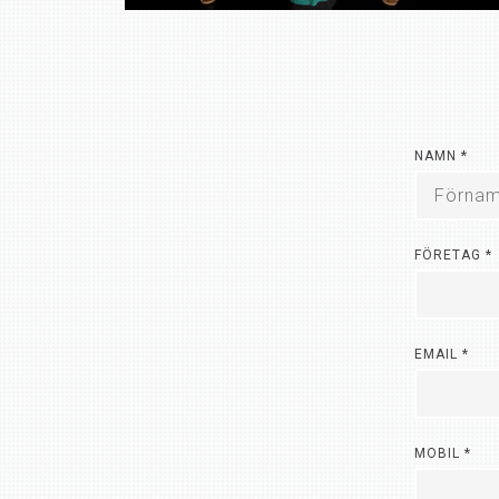
NAMN
*
FÖRETAG
*
EMAIL
*
MOBIL
*