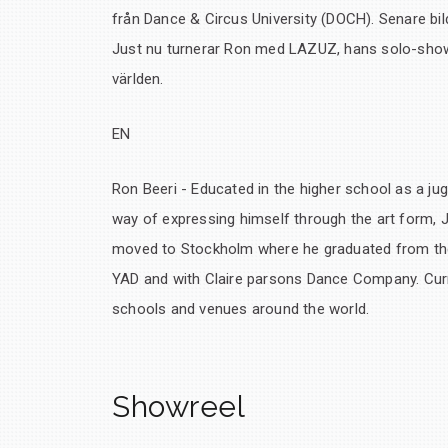
från Dance & Circus University (DOCH). Senare b
Just nu turnerar Ron med LAZUZ, hans solo-show K
världen.
EN
Ron Beeri - Educated in the higher school as a ju
way of expressing himself through the art form, 
moved to Stockholm where he graduated from the
YAD and with Claire parsons Dance Company. Cur
schools and venues around the world.
Showreel