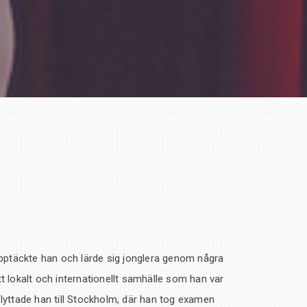
 upptäckte han och lärde sig jonglera genom några
t lokalt och internationellt samhälle som han var
flyttade han till Stockholm, där han tog examen