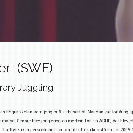
eri (SWE)
ary Juggling
 den högre skolan som jonglör & cirkusartist. När han var tonåring
emstad. Senare blev jonglering en medicin för sin ADHD, det blev et
 att uttrycka sin personlighet genom att utföra konstformen. 2009 