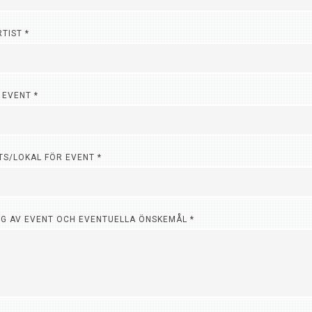
RTIST
*
 EVENT
*
ATS/LOKAL FÖR EVENT
*
NG AV EVENT OCH EVENTUELLA ÖNSKEMÅL
*