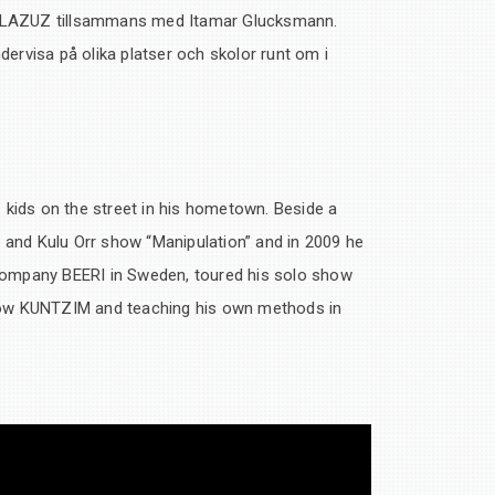
ni LAZUZ tillsammans med Itamar Glucksmann.
rvisa på olika platser och skolor runt om i
h kids on the street in his hometown. Beside a
 and Kulu Orr show “Manipulation” and in 2009 he
company BEERI in Sweden, toured his solo show
show KUNTZIM and teaching his own methods in