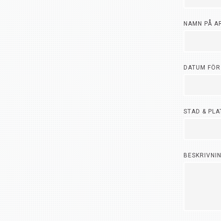
NAMN PÅ A
DATUM FÖR
STAD & PL
BESKRIVNI