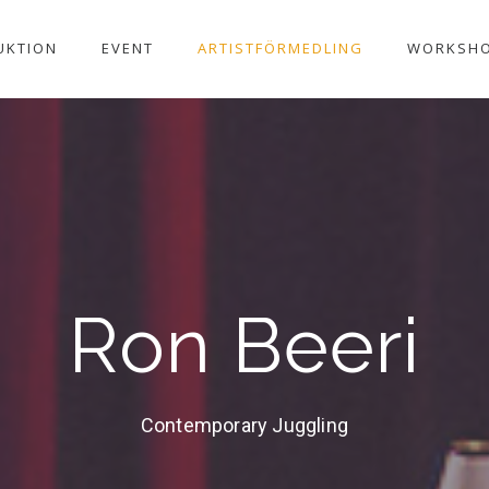
UKTION
EVENT
ARTISTFÖRMEDLING
WORKSH
Ron Beeri
Contemporary Juggling