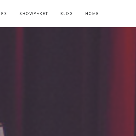
OPS
SHOWPAKET
BLOG
HOME