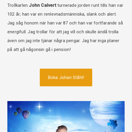
Trollkarlen
John Calvert
turnerade jorden runt tills han var
102 år; han var en renlevnadsmänniska, slank och alert.
Jag såg honom när han var 87 och han var fortfarande så
energifull. Jag trollar för att jag vill och skulle ändå trolla
även om jag inte tjänar några pengar. Jag har inga planer
på att gå någonsin gå i pension!
Boka Johan Ståhl!