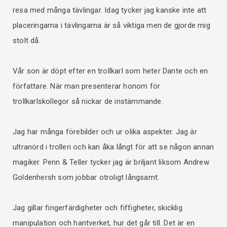
resa med många tävlingar. Idag tycker jag kanske inte att
placeringarna i tävlingarna är så viktiga men de gjorde mig
stolt då.
Vår son är döpt efter en trollkarl som heter Dante och en
författare. När man presenterar honom för
trollkarlskollegor så nickar de instämmande.
Jag har många förebilder och ur olika aspekter. Jag är
ultranörd i trolleri och kan åka långt för att se någon annan
magiker. Penn & Teller tycker jag är briljant liksom Andrew
Goldenhersh som jobbar otroligt långsamt.
Jag gillar fingerfärdigheter och fiffigheter, skicklig
manipulation och hantverket, hur det går till. Det är en