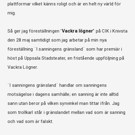
plattformar vilket känns roligt och är en helt ny värld för
mig.
Så ger jag föreställningen ’
Vackra lögner
” på CIK i Knivsta
den 28 maj samtidigt som jag arbetar på min nya
föreställning ¨I sanningens gränsland¨ som har premiär i
höst på Uppsala Stadsteater, en fristående uppföljning på
Vackra Lögner.
¨I sanningens gränsland¨ handlar om sanningens
motsägelse i dagens samhälle; en sanning är inte alltid
sann utan beror på vilken synvinkel man tittar ifrån. Jag
som trollkarl står i gränslandet mellan vad som är sanning
och vad som är falskt.