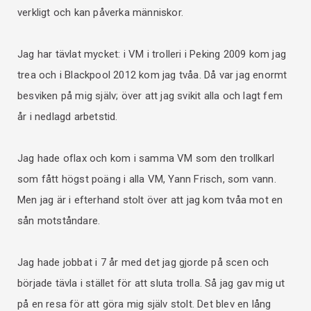
verkligt och kan påverka människor.
Jag har tävlat mycket: i VM i trolleri i Peking 2009 kom jag
trea och i Blackpool 2012 kom jag tvåa. Då var jag enormt
besviken på mig själv; över att jag svikit alla och lagt fem
år i nedlagd arbetstid.
Jag hade oflax och kom i samma VM som den trollkarl
som fått högst poäng i alla VM, Yann Frisch, som vann.
Men jag är i efterhand stolt över att jag kom tvåa mot en
sån motståndare.
Jag hade jobbat i 7 år med det jag gjorde på scen och
började tävla i stället för att sluta trolla. Så jag gav mig ut
på en resa för att göra mig själv stolt. Det blev en lång