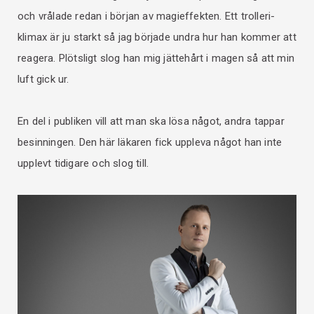
och vrålade redan i början av magieffekten. Ett trolleri-
klimax är ju starkt så jag började undra hur han kommer att
reagera. Plötsligt slog han mig jättehårt i magen så att min
luft gick ur.
En del i publiken vill att man ska lösa något, andra tappar
besinningen. Den här läkaren fick uppleva något han inte
upplevt tidigare och slog till.