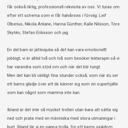
får också riktig, professionell rekvisita av oss. Vi turas om
efter ett schema som vi får halvårsvis i förväg: Leif
Olberius, Nikola Arkane, Hanna Günther, Kalle Nilsson, Tore
Skytén, Stefan Eriksson och jag.
En del barn är jättesjuka så det kan vara emotionellt
jobbigt; vi är alltid två och två som besöker lekterapin så vi
har varandra som stöd om och när det blir tungt.
Men det kan bli väldigt fina stunder också, som när du ser
ett barns glädje över att de känner sig som en superhjälte
som kan något som mamma inte kan.
Ibland är det inte så mycket trolleri utan bara att sätta sig
ned och prata med en människa med stora utmaningar i
livet. Ibland lär vi en pappa trolla, för ett barns sjukdom