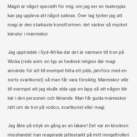
Magin är något speciellt för mig; om jag ser en teaterpjäs
kan jag uppleva att något saknas. Över lag tycker jag att
magi är den starkaste konstformen: det väcker så mycket
känslor i människor.
Jag uppträdde i Syd-Afrika där det är närmare till tron på
Wicka (reds anm: en typ av hednisk religion där magi
används för att till exempel hitta ett jobb, jämförs med en
sorts svartkonst) så man får vara försiktig. Människor ville
till exempel att jag skulle elda upp en lapp så att någon blir
kär i den personen och liknande. Man får guida människor
rätt om de tror på vodoo, svartkonst eller magi.
Jag åkte på stryk en gång av en läkare! Det var en klockren
misshandel: han reagerade jättestarkt på mitt mingeltrolleri