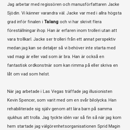
Jag arbetar med regissören och manusförfattaren Jacke
Sjödin. Vi känner varandra väl. Jacke var med i allra högsta
grad inför finalen i
Talang
och vi har skrivit flera
föreställningar ihop. Han är erfaren inom trolleri utan att
vara trollkarl. Jacke ser trolleri från ett annat perspektiv
medan jag kan se detaljer så vi behöver inte starta med
vad magi är eller vad som är bra. Han är också en
fantastisk ordkonstnär som kan rimma på eller skriva en
låt om vad som helst.
När jag arbetade i Las Vegas träffade jag illusionisten
Kevin Spencer, som varit med om en svår bilolycka. Han
rehabiliterade sig själv genom att lära barn på samma
sjukhus att trolla. Jag tyckte idén var så fin så när jag kom
hem startade jag välgörenhetsorganisationen Sprid Magin