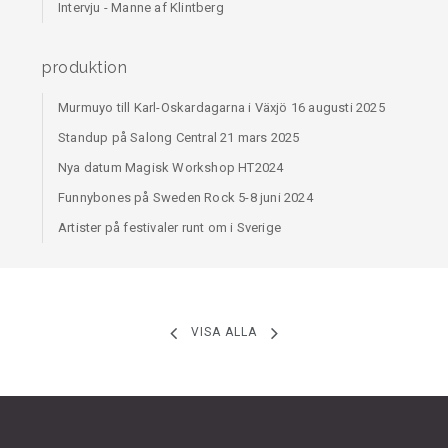
Intervju - Manne af Klintberg
produktion
Murmuyo till Karl-Oskardagarna i Växjö 16 augusti 2025
Standup på Salong Central 21 mars 2025
Nya datum Magisk Workshop HT2024
Funnybones på Sweden Rock 5-8 juni 2024
Artister på festivaler runt om i Sverige
VISA ALLA