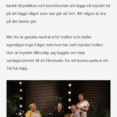
kärlek till publiken och konstformen att lägga så mycket tid
på att lägga något som sen går så fort. Att någon är bra
på det denne gör.
Min fru är ganska neutral inför trolleri och ställer
egentligen inga frågor men hon har sett mycket trolleri.
Hon är mycket tålmodig: jag byggde om hela
vardagsrummet till en filmstudio för att kunna spela in ett
TikTok-klipp.