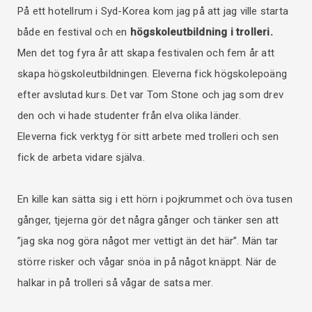
På ett hotellrum i Syd-Korea kom jag på att jag ville starta
både en festival och en
högskoleutbildning i trolleri.
Men det tog fyra år att skapa festivalen och fem år att
skapa högskoleutbildningen. Eleverna fick högskolepoäng
efter avslutad kurs. Det var Tom Stone och jag som drev
den och vi hade studenter från elva olika länder.
Eleverna fick verktyg för sitt arbete med trolleri och sen
fick de arbeta vidare själva.
En kille kan sätta sig i ett hörn i pojkrummet och öva tusen
gånger, tjejerna gör det några gånger och tänker sen att
”jag ska nog göra något mer vettigt än det här”. Män tar
större risker och vågar snöa in på något knäppt. När de
halkar in på trolleri så vågar de satsa mer.