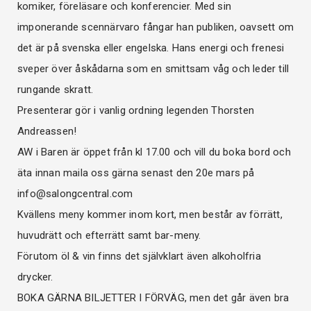
komiker, föreläsare och konferencier. Med sin
imponerande scennärvaro fångar han publiken, oavsett om
det är på svenska eller engelska. Hans energi och frenesi
sveper över åskådarna som en smittsam våg och leder till
rungande skratt.
Presenterar gör i vanlig ordning legenden Thorsten
Andreassen!
AW i Baren är öppet från kl 17.00 och vill du boka bord och
äta innan maila oss gärna senast den 20e mars på
info@salongcentral.com
Kvällens meny kommer inom kort, men består av förrätt,
huvudrätt och efterrätt samt bar-meny.
Förutom öl & vin finns det självklart även alkoholfria
drycker.
BOKA GÄRNA BILJETTER I FÖRVÄG, men det går även bra