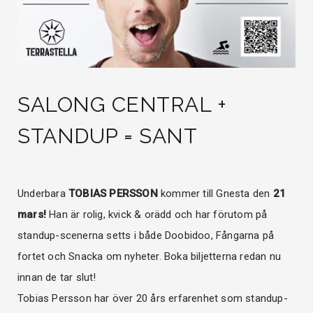
SALONG CENTRAL +
STANDUP = SANT
Underbara
TOBIAS PERSSON
kommer till Gnesta den
21
mars!
Han är rolig, kvick & orädd och har förutom på
standup-scenerna setts i både Doobidoo, Fångarna på
fortet och Snacka om nyheter. Boka biljetterna redan nu
innan de tar slut!
Tobias Persson har över 20 års erfarenhet som standup-