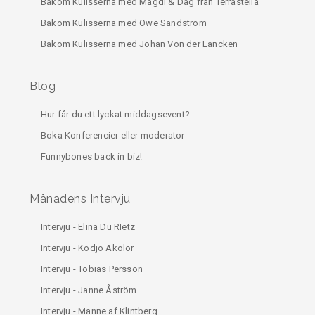
Bakom Kulisserna med Magdi & Dag från Terrastella
Bakom Kulisserna med Owe Sandström
Bakom Kulisserna med Johan Von der Lancken
Blog
Hur får du ett lyckat middagsevent?
Boka Konferencier eller moderator
Funnybones back in biz!
Månadens Intervju
Intervju - Elina Du RIetz
Intervju - Kodjo Akolor
Intervju - Tobias Persson
Intervju - Janne Åström
Intervju - Manne af Klintberg