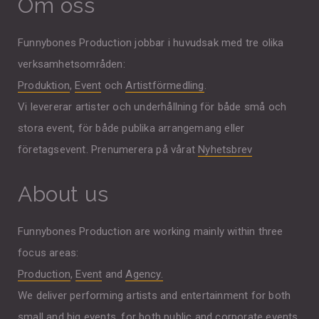
Om oss
Funnybones Production jobbar i huvudsak med tre olika
verksamhetsområden:
Produktion
,
Event
och
Artistförmedling
.
Vi levererar artister och underhållning för både små och
stora event, för både publika arrangemang eller
företagsevent. Prenumerera på vårat
Nyhetsbrev
About us
Funnybones Production are working mainly within three
focus areas:
Production
,
Event
and
Agency.
We deliver performing artists and entertainment for both
small and big events, for both public and corporate events.