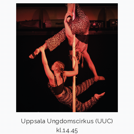
Uppsala Ungdomscirkus (UUC)
kl.14.45