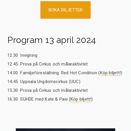
BOKA BILJETTER
Program 13 april 2024
12.30 Invigning
12.45 Prova på Cirkus och målaraktivitet
14.00 Familjeföreställning: Red Hot Condition (
Köp biljett!
)
14.45 Uppsala Ungdomscirkus (UUC)
15.30 Prova på Cirkus och målaraktivitet
16.30 SUHDE med Kate & Pasi (
Köp biljett!
)