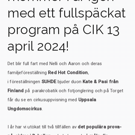
med ett fullspäckat
program på CIK 13
april 2024!
Det blir full fart med Nelli och Aaron och deras
familjeföreställning
Red Hot Condition
,
i föreställningen
SUHDE
bjuder duon
Kate & Pasi från
Finland
på parakrobatik och fotjonglering och på Torget
får du se en cirkusuppvisning med
Uppsala
Ungdomscirkus
.
I år har vi utökat till två tillfällen av
det populära prova-