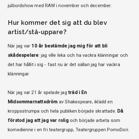
julbordshow med RAW i november och december.
Hur kommer det sig att du blev
artist/stå-uppare?
När jag var
10 år bestämde jag mig för att bli
skådespelare
: jag ville leka och ha vackra klänningar och
det har hållit i sig - fast nu är det sällan jag har vackra
klänningar.
När jag var 21 år spelade jag
träd i En
Midsommarnattsdröm
av Shakespeare, iklädd en
kroppsstrumpa och hela publiken började skrattade.
Då
förstod jag att jag var rolig
och började arbeta som
komedienne i en fri teatergrupp, Teatergruppen PomoDori.