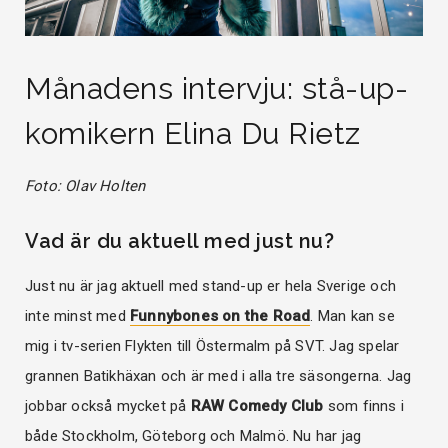
Månadens intervju: stå-up-
komikern Elina Du Rietz
Foto: Olav Holten
Vad är du aktuell med just nu?
Just nu är jag aktuell med stand-up er hela Sverige och
inte minst med
Funnybones on the Road
. Man kan se
mig i tv-serien Flykten till Östermalm på SVT. Jag spelar
grannen Batikhäxan och är med i alla tre säsongerna. Jag
jobbar också mycket på
RAW Comedy Club
som finns i
både Stockholm, Göteborg och Malmö. Nu har jag