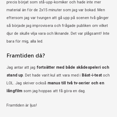
precis börjat som stå-upp-komiker och hade inte mer
material än för de 2x15 minuter som jag var bokad. Men
eftersom jag var tvungen att gå upp på scenen två gånger
så började jag improvisera och frågade publiken om vilket
djur de skulle vilja vara och liknande. Det var plågsamt! Inte
bara för mig, alla led.
Framtiden då?
Jag antar att jag
fortsätter med både skådespeleri och
stand up
. Det hade varit kul att vara med i
Bäst-i-test
och
LOL. Jag skriver också
manus till två tv-serier och en
långfilm
som jag hoppas att få göra en dag.
Framtiden är ljus!