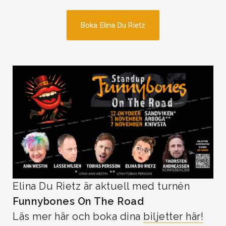
Boka Elina Du Rietz
Elina Du Rietz är aktuell med turnén
Funnybones On The Road
Läs mer här och boka dina
biljetter här!