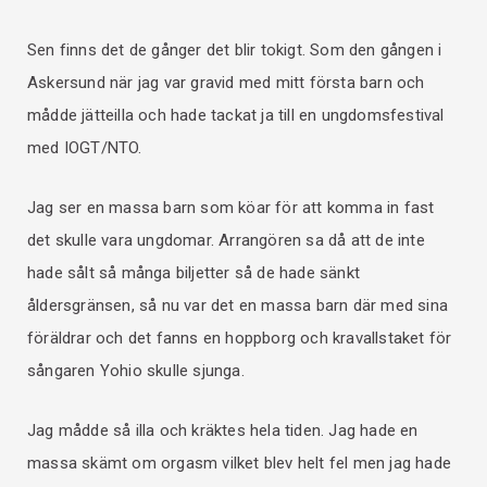
Sen finns det de gånger det blir tokigt. Som den gången i
Askersund när jag var gravid med mitt första barn och
mådde jätteilla och hade tackat ja till en ungdomsfestival
med IOGT/NTO.
Jag ser en massa barn som köar för att komma in fast
det skulle vara ungdomar. Arrangören sa då att de inte
hade sålt så många biljetter så de hade sänkt
åldersgränsen, så nu var det en massa barn där med sina
föräldrar och det fanns en hoppborg och kravallstaket för
sångaren Yohio skulle sjunga.
Jag mådde så illa och kräktes hela tiden. Jag hade en
massa skämt om orgasm vilket blev helt fel men jag hade