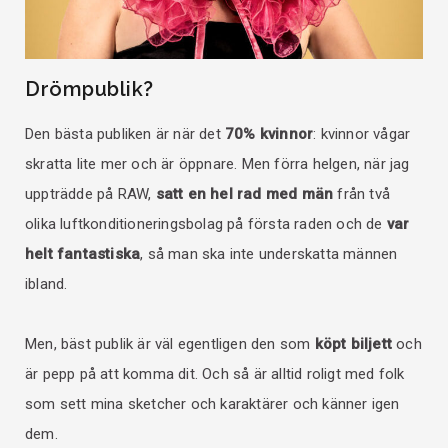
Drömpublik?
Den bästa publiken är när det
70% kvinnor
: kvinnor vågar
skratta lite mer och är öppnare. Men förra helgen, när jag
uppträdde på RAW,
satt en hel rad med män
från två
olika luftkonditioneringsbolag på första raden och de
var
helt fantastiska
, så man ska inte underskatta männen
ibland.
Men, bäst publik är väl egentligen den som
köpt biljett
och
är pepp på att komma dit. Och så är alltid roligt med folk
som sett mina sketcher och karaktärer och känner igen
dem.