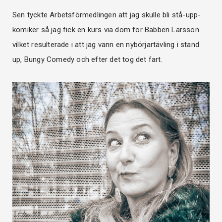
Sen tyckte Arbetsförmedlingen att jag skulle bli stå-upp-
komiker så jag fick en kurs via dom för Babben Larsson
vilket resulterade i att jag vann en nybörjartävling i stand
up, Bungy Comedy och efter det tog det fart.