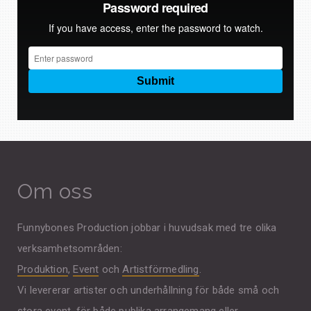
Om oss
Funnybones Production jobbar i huvudsak med tre olika
verksamhetsområden:
Produktion
,
Event
och
Artistförmedling
.
Vi levererar artister och underhållning för både små och
stora event, för både publika arrangemang eller